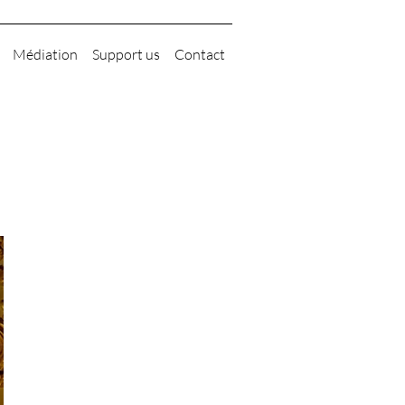
Médiation
Support us
Contact