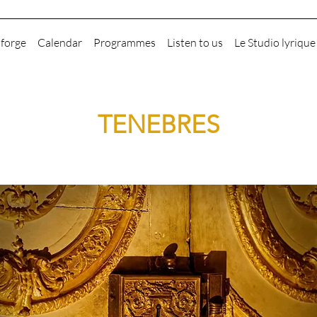
aforge
Calendar
Programmes
Listen to us
Le Studio lyrique
TENEBRES