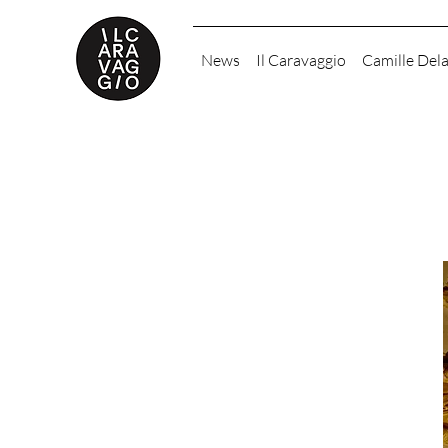
News
Il Caravaggio
Camille Del