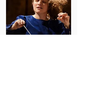
NOS PARTENAIRES
L’ensemble Il Caravaggio est soutenu par le
Ministère de la Culture (DRAC Ile-de-France), la