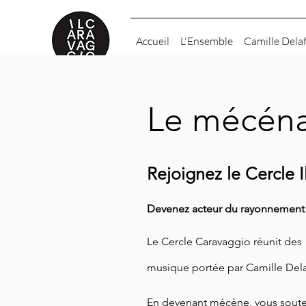
Accueil
L'Ensemble
Camille Dela
Le mécénat
Rejoignez le Cercle I
Devenez acteur du rayonnement a
Le Cercle Caravaggio réunit des pa
musique portée par Camille Del
En devenant mécène, vous soutene