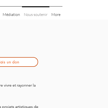
Médiation
Nous soutenir
More
fais un don
e vivre et rayonner la
 projets artistiques de