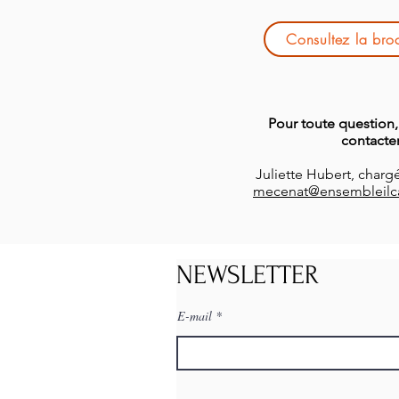
Consultez la bro
Pour toute question
contacter
Juliette Hubert, char
mecenat@ensembleilc
NEWSLETTER
E-mail