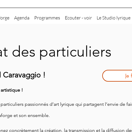
forge
Agenda
Programmes
Ecouter - voir
Le Studio lyrique
 des particuliers
l Caravaggio !
Je 
rtistique !
rticuliers passionnés d’art lyrique qui partagent l’envie de fair
aforge et son ensemble.
z concrètement la création, la transmission et la diffusion des