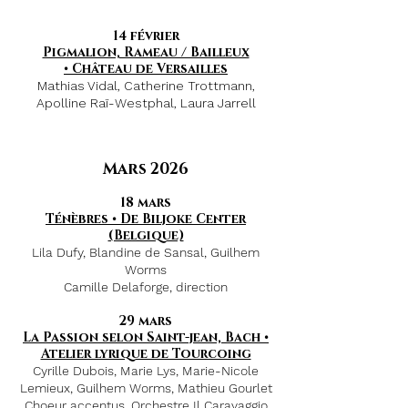
14 février
Pigmalion, Rameau / Bailleux
•
Château de Versailles
Mathias Vidal, Catherine Trottmann,
Apolline Raï-Westphal, Laura Jarrell
Mars 2026
18 mars
Ténèbres • De Biljoke Center
(Belgique)
Lila Dufy, Blandine de Sansal, Guilhem
Worms
Camille Delaforge, direction
29 mars
La Passion selon Saint-jean, Bach •
Atelier lyrique de Tourcoing
Cyrille Dubois, Marie Lys, Marie-Nicole
Lemieux, Guilhem Worms, Mathieu Gourlet
Choeur accentus, Orchestre Il Caravaggio